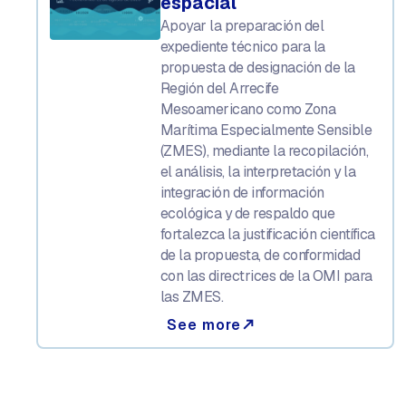
espacial
Apoyar la preparación del
expediente técnico para la
propuesta de designación de la
Región del Arrecife
Mesoamericano como Zona
Marítima Especialmente Sensible
(ZMES), mediante la recopilación,
el análisis, la interpretación y la
integración de información
ecológica y de respaldo que
fortalezca la justificación científica
de la propuesta, de conformidad
con las directrices de la OMI para
las ZMES.
See more
north_east