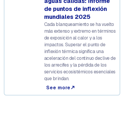
aguas cálidas: Informe
de puntos de inflexión
mundiales 2025
Cada blanqueamiento se ha vuelto
más extenso y extremo en términos
de exposición al calor y a los
impactos. Superar el punto de
inflexión térmica significa una
aceleración del continuo declive de
los arrecifes y la pérdida de los
servicios ecosistémicos esenciales
que brindan.
See more
north_east