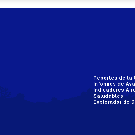
Reportes de la 
Informes de Av
Indicadores Arr
Saludables
Explorador de 