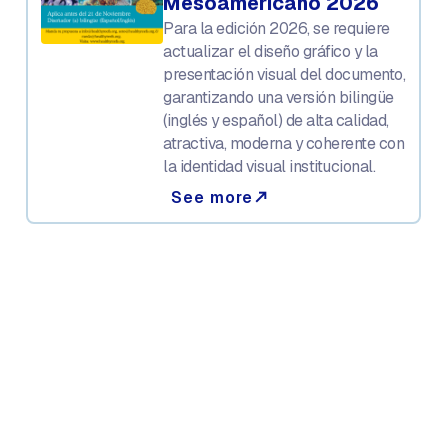
Mesoamericano 2026
Para la edición 2026, se requiere
actualizar el diseño gráfico y la
presentación visual del documento,
garantizando una versión bilingüe
(inglés y español) de alta calidad,
atractiva, moderna y coherente con
la identidad visual institucional.
See more
north_east