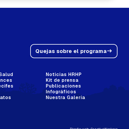
Quejas sobre el programa
east
Salud
Noticias HRHP
ances
Kit de prensa
ecifes
Publicaciones
Infográficos
Datos
Nuestra Galería