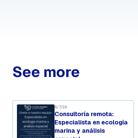
See more
8/7/26
Consultoría remota:
Especialista en ecología
marina y análisis