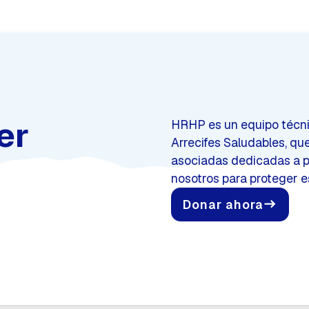
er
HRHP es un equipo técnic
Arrecifes Saludables, qu
asociadas dedicadas a p
nosotros para proteger e
Donar ahora
east