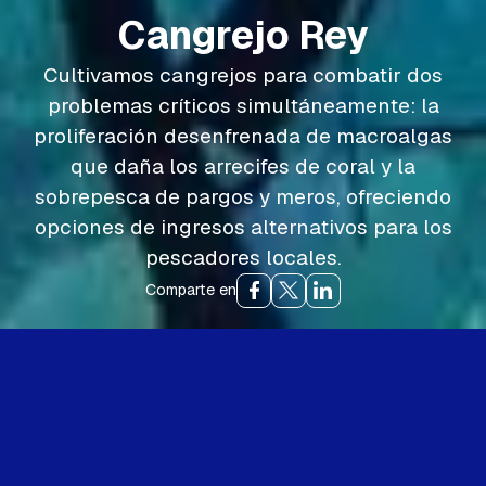
Cangrejo Rey
Cultivamos cangrejos para combatir dos
problemas críticos simultáneamente: la
proliferación desenfrenada de macroalgas
que daña los arrecifes de coral y la
sobrepesca de pargos y meros, ofreciendo
opciones de ingresos alternativos para los
pescadores locales.
Comparte en