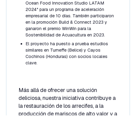
Ocean Food Innovation Studio LATAM
2024" para un programa de aceleración
empresarial de 10 días. También participaron
en la promoción Build & Connect 2023 y
ganaron el premio WinWin para la
Sostenibilidad de Acuacultura en 2023.
El proyecto ha puesto a prueba estudios
similares en Turneffe (Belice) y Cayos
Cochinos (Honduras) con socios locales
clave.
Más allá de ofrecer una solución
deliciosa, nuestra iniciativa contribuye a
la restauración de los arrecifes, a la
producción de mariscos de alto valor y a
la justicia económica, rompiendo el
molde del impacto ambiental tradicional.