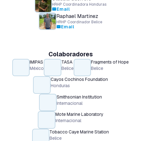
HRHP Coordinadora Honduras
Email
mail
Raphael Martinez
HRHP Coordinador Belice
Email
mail
Colaboradores
IMIPAS
TASA
Fragments of Hope
México
Belice
Belice
Cayos Cochinos Foundation
Honduras
Smithsonian Institution
Internacional
Mote Marine Laboratory
Internacional
Tobacco Caye Marine Station
Belice